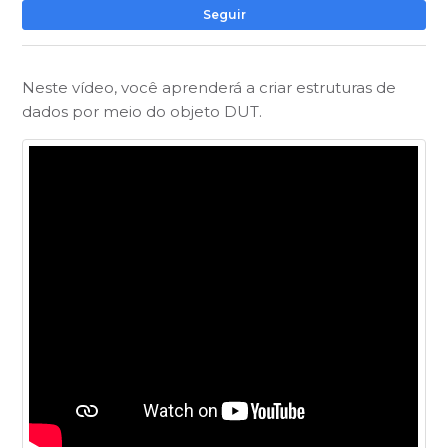
Ai
Seguir
Neste vídeo, você aprenderá a criar estruturas de
dados por meio do objeto DUT.