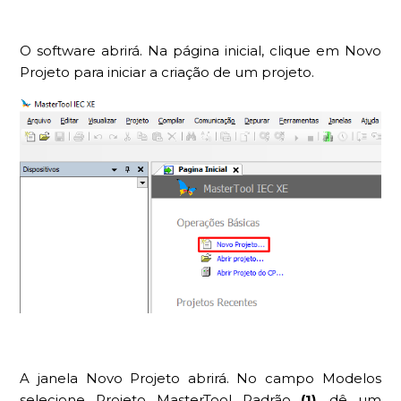
O software abrirá. Na página inicial, clique em Novo
Projeto para iniciar a criação de um projeto.
A janela Novo Projeto abrirá. No campo Modelos
selecione Projeto MasterTool Padrão
(1)
, dê um