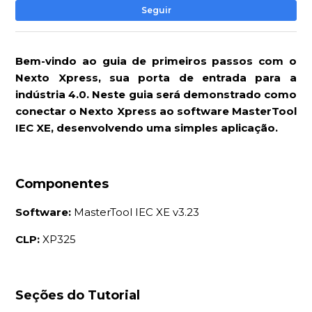
Ai
Seguir
Bem-vindo ao guia de primeiros passos com o
Nexto Xpress, sua porta de entrada para a
indústria 4.0. Neste guia será demonstrado como
conectar o Nexto Xpress ao software MasterTool
IEC XE, desenvolvendo uma simples aplicação.
Componentes
Software:
MasterTool IEC XE v3.23
CLP:
XP325
Seções do Tutorial