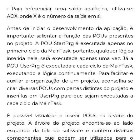
• Para referenciar uma saída analógica, utiliza-se:
AOX, onde X é o número da saída em si.
Antes de iniciar o desenvolvimento da aplicação, é
importante salientar a função das POUs presentes
no projeto. A POU StartPrg é executada apenas no
primeiro ciclo da MainTask, portanto, qualquer lógica
inserida nela, será executada apenas uma vez. Já a
POU UserPrg é executada a cada ciclo da MainTask,
executando a lógica continuamente. Para facilitar e
auxiliar a organização de um projeto, aconselha-se
criar diversas POUs com partes distintas do projeto e
inseri-las em UserPrg para que sejam executadas a
cada ciclo da MainTask.
É possível visualizar e inserir POUs na árvore do
projeto. A árvore do projeto encontra-se ao lado
esquerdo da tela do software e contém diversos
componentes que podem ser utilizados para o