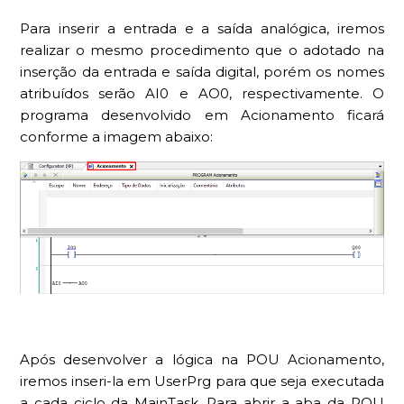
Para inserir a entrada e a saída analógica, iremos
realizar o mesmo procedimento que o adotado na
inserção da entrada e saída digital, porém os nomes
atribuídos serão AI0 e AO0, respectivamente. O
programa desenvolvido em Acionamento ficará
conforme a imagem abaixo:
Após desenvolver a lógica na POU Acionamento,
iremos inseri-la em UserPrg para que seja executada
a cada ciclo da MainTask. Para abrir a aba da POU