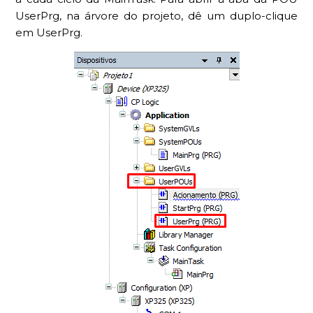
UserPrg, na árvore do projeto, dê um duplo-clique
em UserPrg.