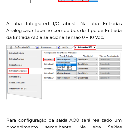
A aba Integrated I/O abrirá. Na aba Entradas
Analógicas, clique no combo box do Tipo de Entrada
da Entrada AI0 e selecione Tensão 0 – 10 Vdc.
Para configuração da saída AO0 será realizado um
procedimento semelhante. Na aba Saídas