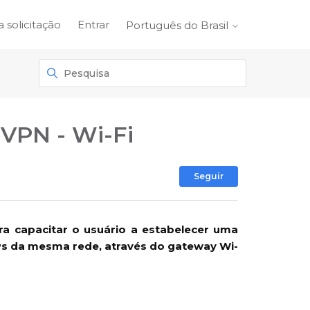
 solicitação
Entrar
Português do Brasil
nVPN - Wi-Fi
Ainda não se
Seguir
ra capacitar o usuário a estabelecer uma
s da mesma rede, através do gateway Wi-