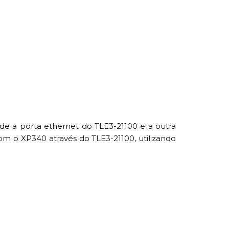
de a porta ethernet do TLE3-21100 e a outra
 o XP340 através do TLE3-21100, utilizando