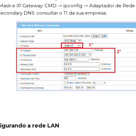
Mask e IP Gateway: CMD -> ipconfig -> Adaptador de Rede 
Secondary DNS: consultar o TI da sua empresa.
figurando a rede LAN