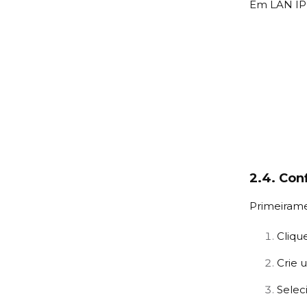
Em LAN IP 
2.4. Co
Primeirame
Clique
Crie 
Selec