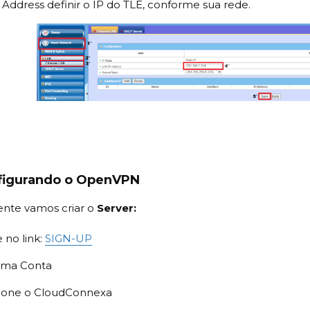
Address definir o IP do TLE, conforme sua rede.
nfigurando o OpenVPN
nte vamos criar o
Server:
 no link:
SIGN-UP
uma Conta
ione o CloudConnexa