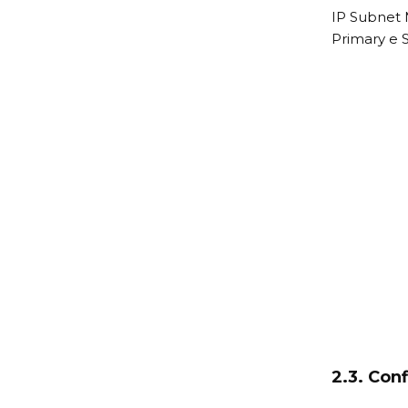
IP Subnet 
Primary e 
2.3. Con