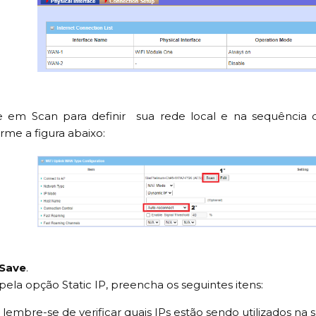
e em Scan para definir sua rede local e na sequência 
rme a figura abaixo:
Save
.
ela opção Static IP, preencha os seguintes itens:
 lembre-se de verificar quais IPs estão sendo utilizados na