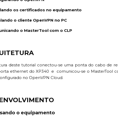
alando os certificados no equipamento
alando o cliente OpenVPN no PC
nicando o MasterTool com o CLP
QUITETURA
tura deste tutorial conectou-se uma ponta do cabo de re
orta ethernet do XP340 e comunicou-se o MasterTool com
configurado no OpenVPN Cloud.
SENVOLVIMENTO
ssando o equipamento