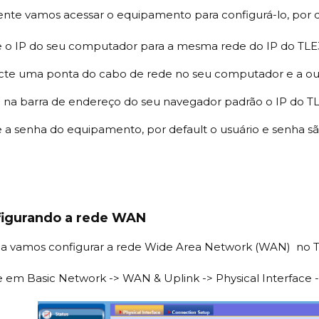
nte vamos acessar o equipamento para configurá-lo, por d
e o IP do seu computador para a mesma rede do IP do TLE3
te uma ponta do cabo de rede no seu computador e a out
e na barra de endereço do seu navegador padrão o IP do TL
e a senha do equipamento, por default o usuário e senha s
figurando a rede WAN
a vamos configurar a rede Wide Area Network (WAN) no T
e em Basic Network -> WAN & Uplink -> Physical Interface -