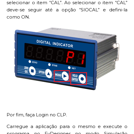
selecionar o item “CAL”. Ao selecionar o item “CAL”
deve-se seguir até a opção “SIOCAL” e defini-la
como ON.
Por fim, faça Login no CLP.
Carregue a aplicação para o mesmo e execute o
programa no FvDesigner no modo Simulação