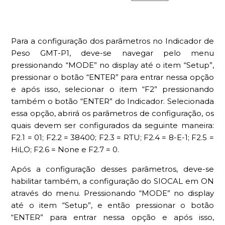
Para a configuração dos parâmetros no Indicador de
Peso GMT-P1, deve-se navegar pelo menu
pressionando “MODE” no display até o item “Setup”,
pressionar o botão “ENTER” para entrar nessa opção
e após isso, selecionar o item “F2” pressionando
também o botão “ENTER” do Indicador. Selecionada
essa opção, abrirá os parâmetros de configuração, os
quais devem ser configurados da seguinte maneira:
F2.1 = 01; F2.2 = 38400; F2.3 = RTU; F2.4 = 8-E-1; F2.5 =
HiLO; F2.6 = None e F2.7 = 0.
Após a configuração desses parâmetros, deve-se
habilitar também, a configuração do SIOCAL em ON
através do menu. Pressionando “MODE” no display
até o item “Setup”, e então pressionar o botão
“ENTER” para entrar nessa opção e após isso,