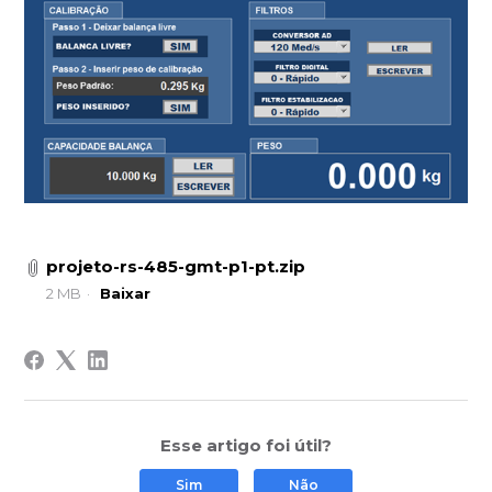
projeto-rs-485-gmt-p1-pt.zip
2 MB
Baixar
Esse artigo foi útil?
Sim
Não