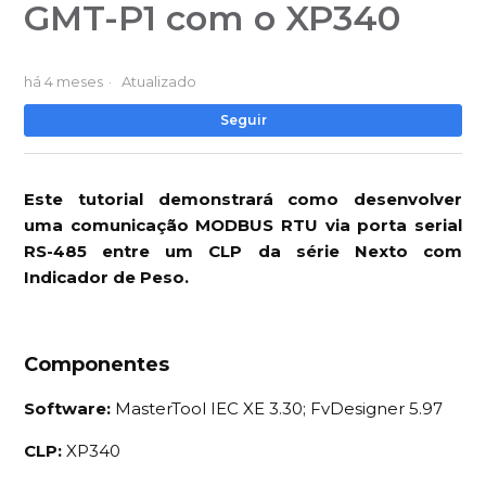
GMT-P1 com o XP340
há 4 meses
Atualizado
Ai
Seguir
Este tutorial demonstrará como desenvolver
uma comunicação MODBUS RTU via porta serial
RS-485 entre um CLP da série Nexto com
Indicador de Peso.
Componentes
Software:
MasterTool IEC XE 3.30; FvDesigner 5.97
CLP:
XP340