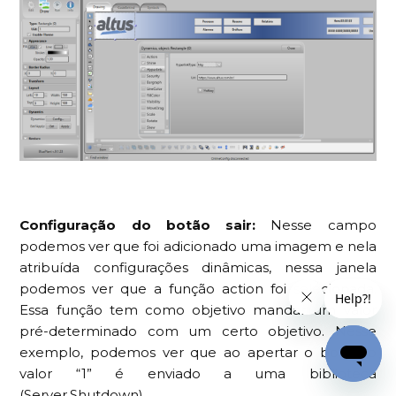
Configuração do botão sair:
Nesse campo
podemos ver que foi adicionado uma imagem e nela
atribuída configurações dinâmicas, nessa janela
podemos ver que a função action foi selecionada.
Essa função tem como objetivo mandar um valor
pré-determinado com um certo objetivo. Nesse
exemplo, podemos ver que ao apertar o botão o
valor “1” é enviado a uma biblioteca
(Server.Shutdown).