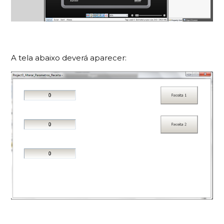
A tela abaixo deverá aparecer: