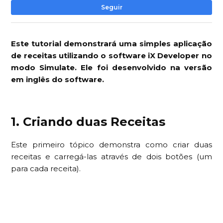
Ai
Seguir
Este tutorial demonstrará uma simples aplicação
de receitas utilizando o software iX Developer no
modo Simulate. Ele foi desenvolvido na versão
em inglês do software.
1. Criando duas Receitas
Este primeiro tópico demonstra como criar duas
receitas e carregá-las através de dois botões (um
para cada receita).