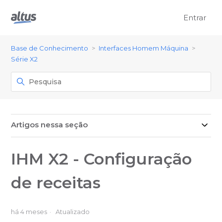
Entrar
Base de Conhecimento
Interfaces Homem Máquina
Série X2
Artigos nessa seção
IHM X2 - Configuração
de receitas
há 4 meses
Atualizado