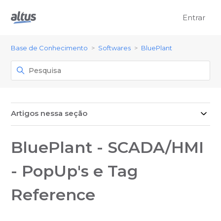
Entrar
Base de Conhecimento
Softwares
BluePlant
Artigos nessa seção
BluePlant - SCADA/HMI
- PopUp's e Tag
Reference