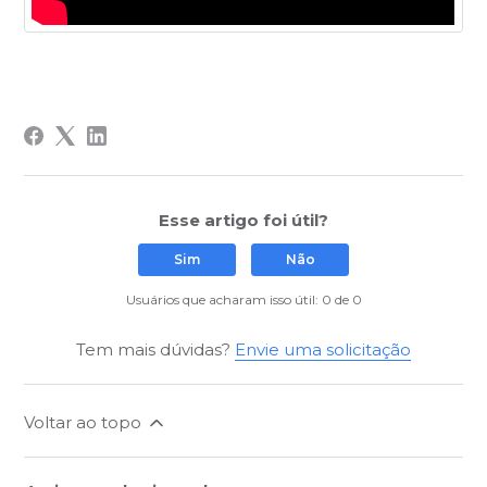
Esse artigo foi útil?
Sim
Não
Usuários que acharam isso útil: 0 de 0
Tem mais dúvidas?
Envie uma solicitação
Voltar ao topo