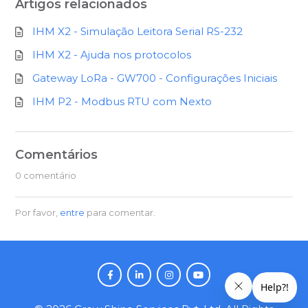
Artigos relacionados
IHM X2 - Simulação Leitora Serial RS-232
IHM X2 - Ajuda nos protocolos
Gateway LoRa - GW700 - Configurações Iniciais
IHM P2 - Modbus RTU com Nexto
Comentários
0 comentário
Por favor,
entre
para comentar.