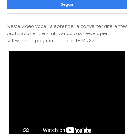
Ai
Seguir
Neste vídeo você irá aprender a converter diferentes
protocolos entre sí utilizando o iX Developer,
software de programação das IHMs X2.