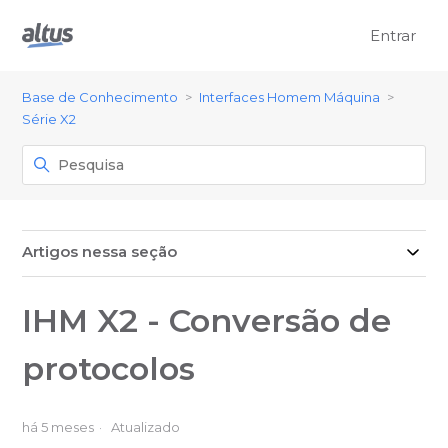
Entrar
Base de Conhecimento
Interfaces Homem Máquina
Série X2
Artigos nessa seção
IHM X2 - Conversão de
protocolos
há 5 meses
Atualizado