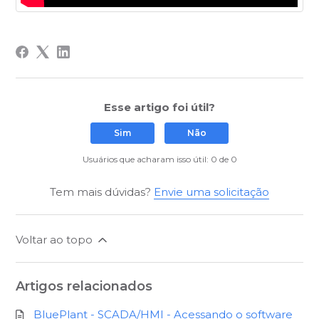
Esse artigo foi útil?
Sim
Não
Usuários que acharam isso útil: 0 de 0
Tem mais dúvidas?
Envie uma solicitação
Voltar ao topo
Artigos relacionados
BluePlant - SCADA/HMI - Acessando o software