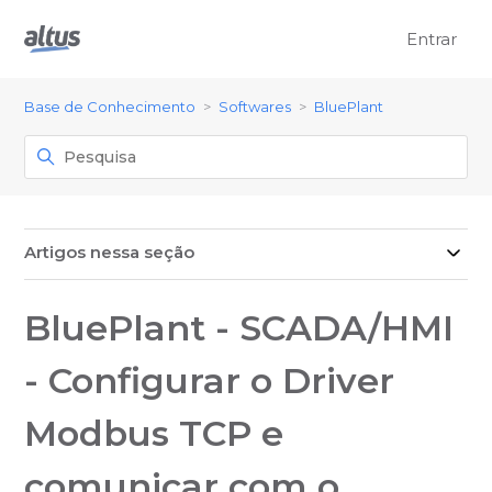
Entrar
Base de Conhecimento
Softwares
BluePlant
Artigos nessa seção
BluePlant - SCADA/HMI
- Configurar o Driver
Modbus TCP e
comunicar com o