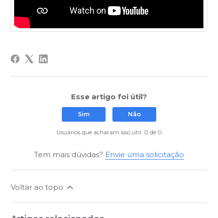
Esse artigo foi útil?
Sim
Não
Usuários que acharam isso útil: 0 de 0
Tem mais dúvidas?
Envie uma solicitação
Voltar ao topo