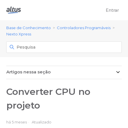
Entrar
Base de Conhecimento
Controladores Programáveis
Nexto Xpress
Artigos nessa seção
Converter CPU no
projeto
há 5 meses
Atualizado