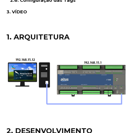
2.6. Configuração das Tags
3. VÍDEO
1. ARQUITETURA
2. DESENVOLVIMENTO