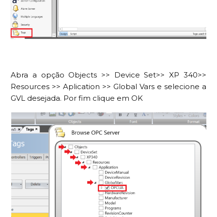
Abra a opção Objects >> Device Set>> XP 340>>
Resources >> Aplication >> Global Vars e selecione a
GVL desejada. Por fim clique em OK