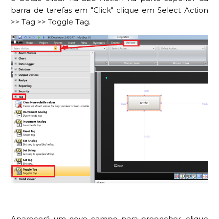
barra de tarefas em "Click" clique em Select Action
>> Tag >> Toggle Tag.
Aparecerá um novo campo para preencher, clique