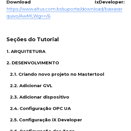
Download IxDeveloper:
https://www.altus.com.br/suporte/download/baixarar
quivo/AwMLWg==/6
Seções do Tutorial
1. ARQUITETURA
2. DESENVOLVIMENTO
2.1. Criando novo projeto no Mastertool
2.2. Adicionar GVL
2.3. Adicionar dispositivo
2.4. Configuração OPC UA
2.5. Configuração iX Developer