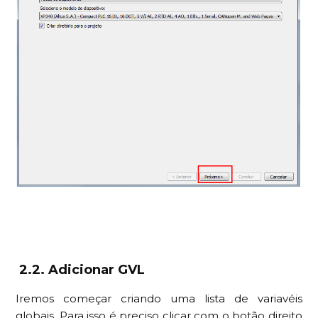
2.2. Adicionar GVL
Iremos começar criando uma lista de variavéis
globais. Para isso é preciso clicar com o botão direito