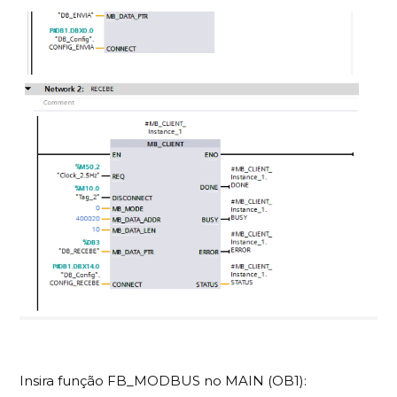
Insira função FB_MODBUS no MAIN (OB1):