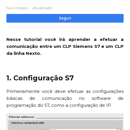
há 4 meses
Atualizado
Ai
Seguir
Nesse tutorial você irá aprender a efetuar a
comunicação entre um CLP Siemens S7 e um CLP
da linha Nexto.
1. Configuração S7
Primeiramente você deve efetuar as configurações
básicas de comunicação no software de
programação do S7, como a configuração de IP.