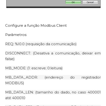
Configure a função Modbus Client
Parâmetros:
REQ: %I0.0 (requisição da comunicação)
DISCONNECT: (Desativa a comunicação, deixar em
false)
MB_MODE: (1: escreve; 0:leitura)
MB_DATA_ADDR: (endereço do registrador
MODBUS)
MB_DATA_LEN: (tamanho do dado, no caso 400001
até 400010