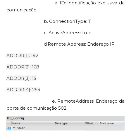
a. ID: Identificação exclusiva da
comunicação
b. ConnectionType: 11
c. ActiveAddress: true
d.Remote Address: Endereço IP
ADDDR[1]: 192
ADDDR[2]: 168
ADDDR[3]: 15
ADDDR[4]: 254
e. RemoteAddress: Endereço da
porta de comunicação 502