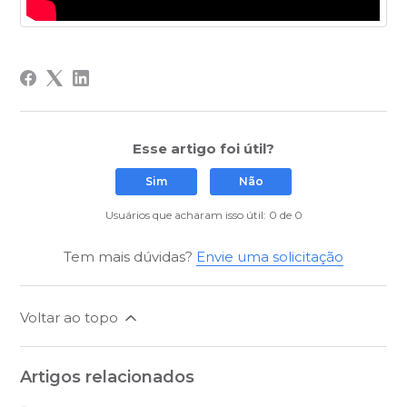
Esse artigo foi útil?
Sim
Não
Usuários que acharam isso útil: 0 de 0
Tem mais dúvidas?
Envie uma solicitação
Voltar ao topo
Artigos relacionados