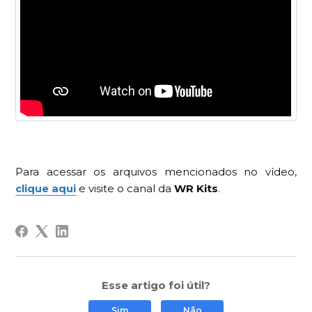
Para acessar os arquivos mencionados no vídeo,
clique aqui
e visite o canal da
WR Kits
.
Esse artigo foi útil?
Sim
Não