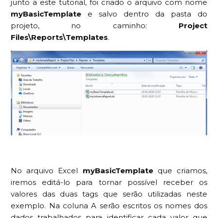
junto a este tutorial, foi criado o arquivo com nome
myBasicTemplate
e salvo dentro da pasta do
projeto, no caminho:
Project
Files\Reports\Templates
.
No arquivo Excel
myBasicTemplate
que criamos,
iremos editá-lo para tornar possível receber os
valores das duas tags que serão utilizadas neste
exemplo. Na coluna A serão escritos os nomes dos
dados trabalhados para identificar cada valor que