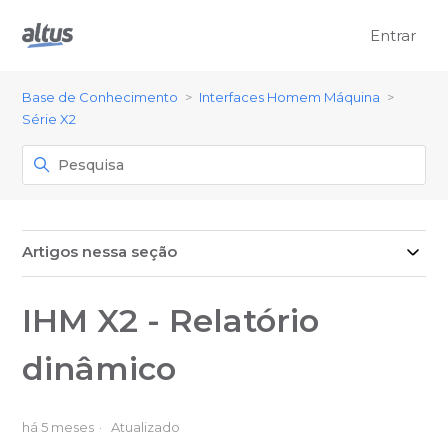
Entrar
Base de Conhecimento
Interfaces Homem Máquina
Série X2
Artigos nessa seção
IHM X2 - Relatório
dinâmico
há 5 meses
Atualizado