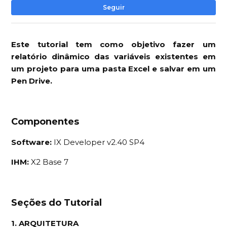
Ai
Seguir
Este tutorial tem como objetivo fazer um
relatório dinâmico das variáveis existentes em
um projeto para uma pasta Excel e salvar em um
Pen Drive.
Componentes
Software:
IX Developer v2.40 SP4
IHM:
X2 Base 7
Seções do Tutorial
1. ARQUITETURA