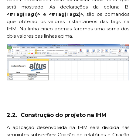
será mostrado. As declarações da coluna B,
<#Tag(Tag1)>
e
<#Tag(Tag2)>
, são os comandos
que obterão os valores instantâneos das tags na
IHM. Na linha cinco apenas faremos uma soma dos
dois valores das linhas acima.
2.2. Construção do projeto na IHM
A aplicação desenvolvida na IHM será dividida nas
seguintes subseções: Criação de relatórios e Criação