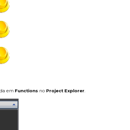
zada em
Functions
no
Project Explorer
.