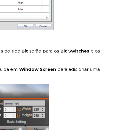
rês do tipo
Bit
serão para os
Bit Switches
e os
uida em
Window Screen
para adicionar uma