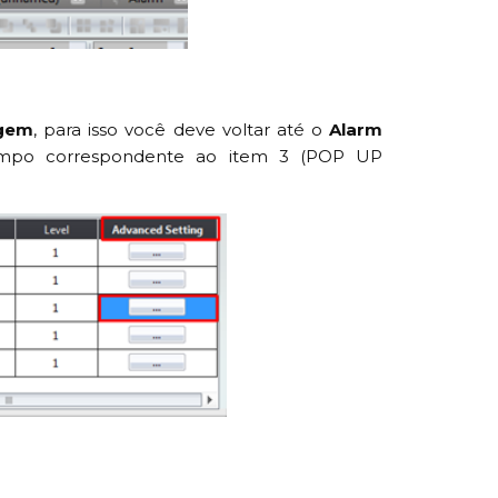
gem
, para isso você deve voltar até o
Alarm
mpo correspondente ao item 3 (POP UP