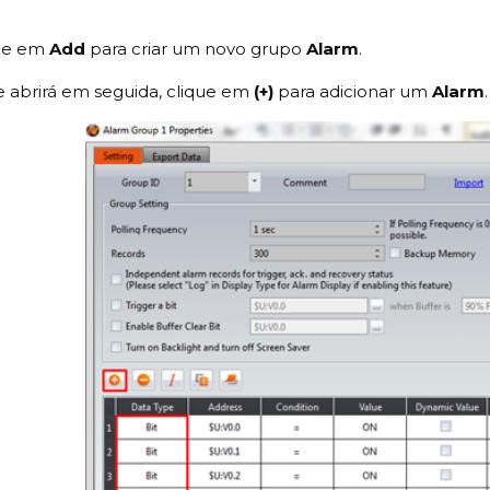
que em
Add
para criar um novo grupo
Alarm
.
e abrirá em seguida, clique em
(+)
para adicionar um
Alarm