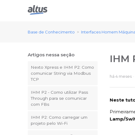
Base de Conhecimento
Interfaces Homem Máquin
Artigos nessa seção
IHM 
Nexto Xpress e IHM P2: Como
comunicar String via Modbus
há 4 meses
TCP
IHM P2 - Como utilizar Pass
Through para se comunicar
Neste tut
com FBs
Primeiram
IHM P2: Como carregar um
Lamp/Swi
projeto pelo Wi-Fi