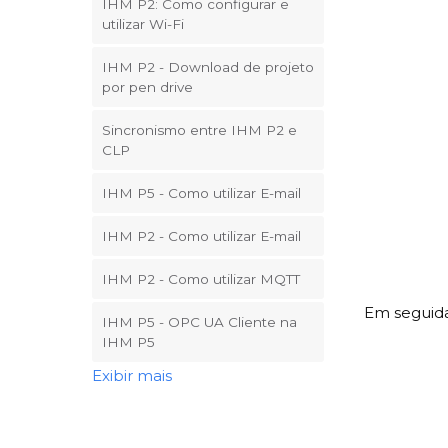
IHM P2: Como configurar e
utilizar Wi-Fi
IHM P2 - Download de projeto
por pen drive
Sincronismo entre IHM P2 e
CLP
IHM P5 - Como utilizar E-mail
IHM P2 - Como utilizar E-mail
IHM P2 - Como utilizar MQTT
Em seguida
IHM P5 - OPC UA Cliente na
IHM P5
Exibir mais