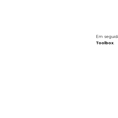
Em seguida
Toolbox
.