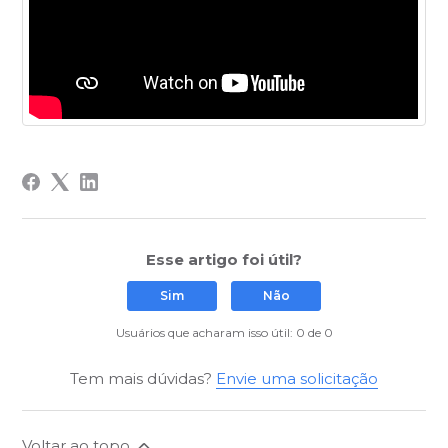
Esse artigo foi útil?
Sim
Não
Usuários que acharam isso útil: 0 de 0
Tem mais dúvidas?
Envie uma solicitação
Voltar ao topo