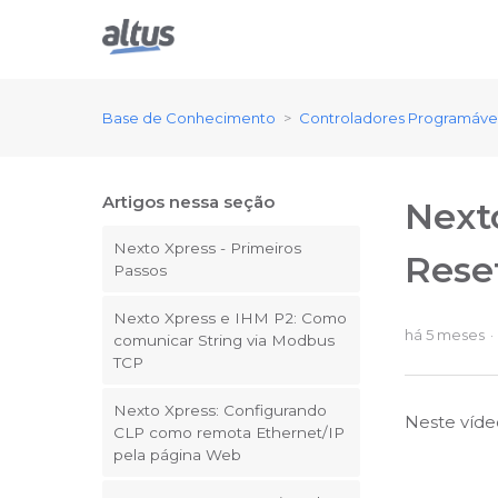
Base de Conhecimento
Controladores Programáve
Artigos nessa seção
Next
Nexto Xpress - Primeiros
Rese
Passos
Nexto Xpress e IHM P2: Como
há 5 meses
comunicar String via Modbus
TCP
Nexto Xpress: Configurando
Neste víde
CLP como remota Ethernet/IP
pela página Web