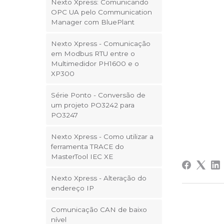
Nexto Xpress: Comunicando
OPC UA pelo Communication
Manager com BluePlant
Nexto Xpress - Comunicação
em Modbus RTU entre o
Multimedidor PH1600 e o
XP300
Série Ponto - Conversão de
um projeto PO3242 para
PO3247
Nexto Xpress - Como utilizar a
ferramenta TRACE do
MasterTool IEC XE
Nexto Xpress - Alteração do
endereço IP
Comunicação CAN de baixo
nível