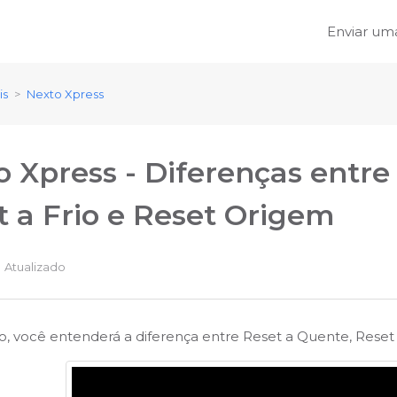
Enviar uma
is
Nexto Xpress
o Xpress - Diferenças entre
t a Frio e Reset Origem
Atualizado
o, você entenderá a diferença entre Reset a Quente, Reset 