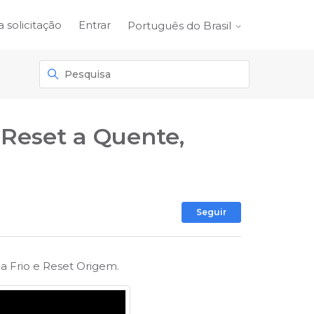
 solicitação
Entrar
Português do Brasil
 Reset a Quente,
Ainda não se
Seguir
a Frio e Reset Origem.