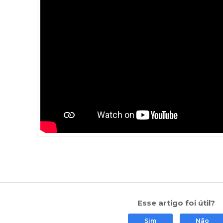
Esse artigo foi útil?
Sim
Não