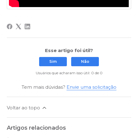
Esse artigo foi útil?
Sim
Não
Usuários que acharam isso útil: 0 de 0
Tem mais dúvidas?
Envie uma solicitação
Voltar ao topo
Artigos relacionados