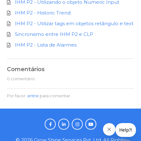
IHM P2 - Utilizando o objeto Numeric Input
IHM P2 - Historic Trend
IHM P2 - Utilizar tags em objetos retângulo e text
Sincronismo entre IHM P2 e CLP
IHM P2 - Lista de Alarmes
Comentários
0 comentário
Por favor,
entre
para comentar.
©
2026
Grow Shine Services Pvt. Ltd.
All Rights