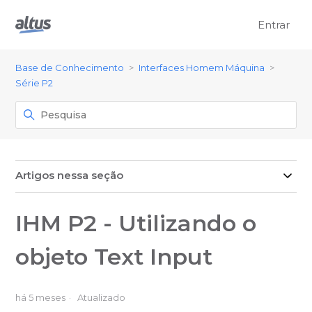
Entrar
Base de Conhecimento
Interfaces Homem Máquina
Série P2
Artigos nessa seção
IHM P2 - Utilizando o
objeto Text Input
há 5 meses
Atualizado