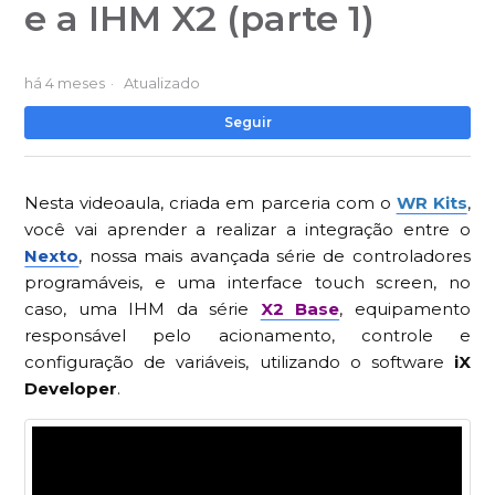
e a IHM X2 (parte 1)
há 4 meses
Atualizado
Ai
Seguir
Nesta videoaula, criada em parceria com o
WR Kits
,
você vai aprender a realizar a integração entre o
Nexto
, nossa mais avançada série de controladores
programáveis, e uma interface touch screen, no
caso, uma IHM da série
X2 Base
, equipamento
responsável pelo acionamento, controle e
configuração de variáveis, utilizando o software
iX
Developer
.