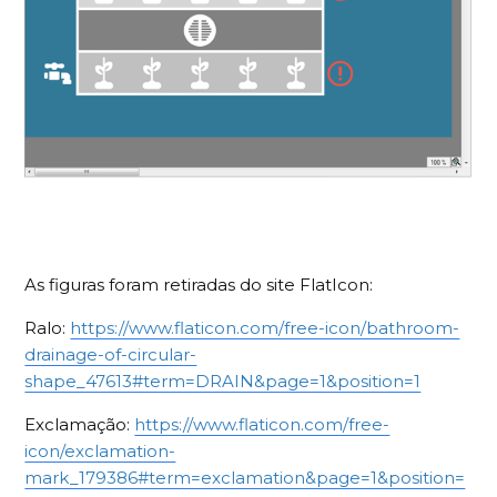
As figuras foram retiradas do site FlatIcon:
Ralo:
https://www.flaticon.com/free-icon/bathroom-
drainage-of-circular-
shape_47613#term=DRAIN&page=1&position=1
Exclamação:
https://www.flaticon.com/free-
icon/exclamation-
mark_179386#term=exclamation&page=1&position=