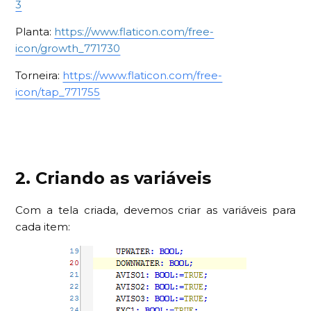
3
Planta:
https://www.flaticon.com/free-
icon/growth_771730
Torneira:
https://www.flaticon.com/free-
icon/tap_771755
2. Criando as variáveis
Com a tela criada, devemos criar as variáveis para
cada item: