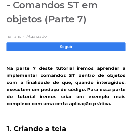
- Comandos ST em
objetos (Parte 7)
há 1 ano
Atualizado
Ai
Seguir
Na parte 7 deste tutorial iremos aprender a
implementar comandos ST dentro de objetos
com a finalidade de que, quando interagidos,
executem um pedaço de código. Para essa parte
do tutorial iremos criar um exemplo mais
complexo com uma certa aplicação prática.
1. Criando a tela