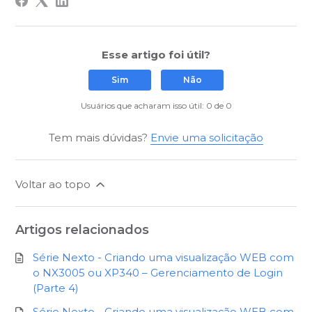
Esse artigo foi útil?
Sim
Não
Usuários que acharam isso útil: 0 de 0
Tem mais dúvidas?
Envie uma solicitação
Voltar ao topo
Artigos relacionados
Série Nexto - Criando uma visualização WEB com
o NX3005 ou XP340 – Gerenciamento de Login
(Parte 4)
Série Nexto - Criando uma visualização WEB com