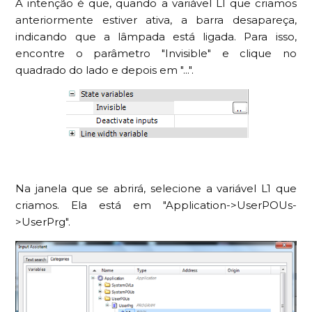
A intenção é que, quando a variável L1 que criamos
anteriormente estiver ativa, a barra desapareça,
indicando que a lâmpada está ligada. Para isso,
encontre o parâmetro "Invisible" e clique no
quadrado do lado e depois em "...".
Na janela que se abrirá, selecione a variável L1 que
criamos. Ela está em "Application->UserPOUs-
>UserPrg".