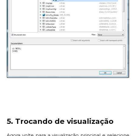
5. Trocando de visualização
Agora volte para a visualização principal e selecione