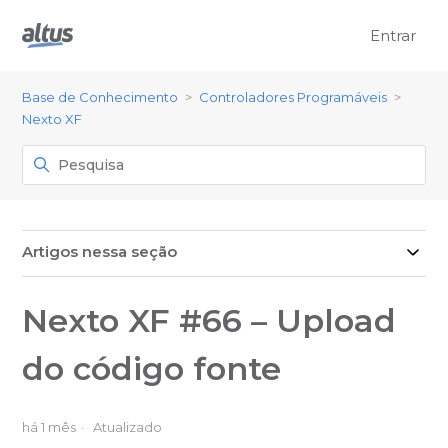
Entrar
Base de Conhecimento
Controladores Programáveis
Nexto XF
Artigos nessa seção
Nexto XF #66 – Upload
do código fonte
há 1 mês
Atualizado